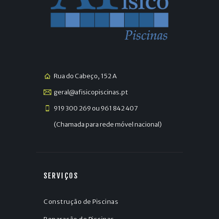
Rua do Cabeço, 152 A
geral@afisicopiscinas.pt
919 300 269 ou 961 842 407
(Chamada para rede móvel nacional)
SERVIÇOS
Construção de Piscinas