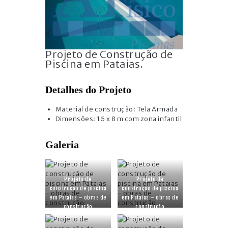
Projeto de Construção de
Piscina em Pataias.
Detalhes do Projeto
Material de construção: Tela Armada
Dimensões: 16 x 8 m com zona infantil
Galeria
Projeto de
Projeto de
construção de piscina
construção de piscina
em Pataias – obras de
em Pataias – obras de
construção
construção