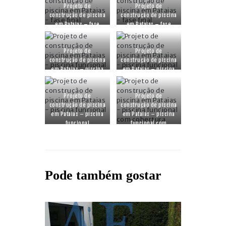
Projeto de
Projeto de
construção de piscina
construção de piscina
em Pataias – fase
em Pataias – fase
final
final
Projeto de
Projeto de
construção de piscina
construção de piscina
em Pataias – piscina
em Pataias – piscina
funcional
funcional
Projeto de
Projeto de
construção de piscina
construção de piscina
em Pataias – piscina
em Pataias – piscina
funcional
funcional com
cobertura
Pode também gostar